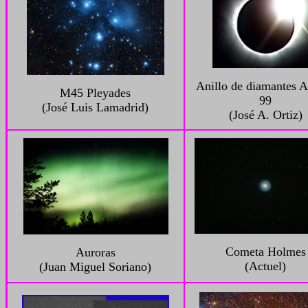
Anillo de diamantes 
M45 Pleyades
99
(José Luis Lamadrid)
(José A. Ortiz)
Cometa Holmes
Auroras
(Actuel)
(Juan Miguel Soriano)