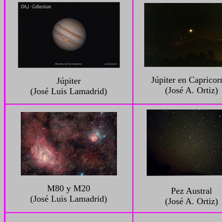
Júpiter en Capricor
Júpiter
(José A. Ortiz)
(José Luis Lamadrid)
M80 y M20
Pez Austral
(José Luis Lamadrid)
(José A. Ortiz)