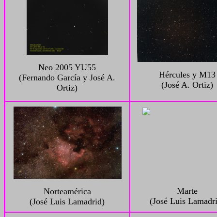
Neo 2005 YU55
Hércules y M13
(Fernando García y José A.
(José A. Ortiz)
Ortiz)
Marte
Norteamérica
(José Luis Lamadr
(José Luis Lamadrid)