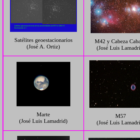
Satélites geoestacionarios
M42 y Cabeza Caba
(José A. Ortiz)
(José Luis Lamadr
Marte
M57
(José Luis Lamadrid)
(José Luis Lamadr