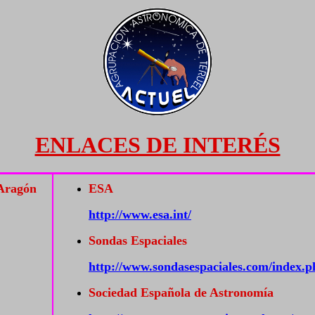
ENLACES DE INTERÉS
 Aragón
ESA
http://www.esa.int/
Sondas Espaciales
http://www.sondasespaciales.com/index
Sociedad Española de Astronomía