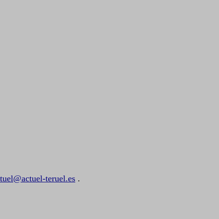
tuel@actuel-teruel.es
.