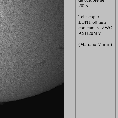
de octubre de
2025.
Telescopio
LUNT 60 mm
con cámara ZWO
ASI120MM
(Mariano Martin)