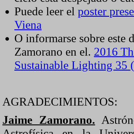
Puede leer el
poster pres
Viena
O informarse sobre este d
Zamorano en el.
2016 The
Sustainable Lighting 35 
AGRADECIMIENTOS:
Jaime Zamorano.
Astrón
Astrofísica en la Unive